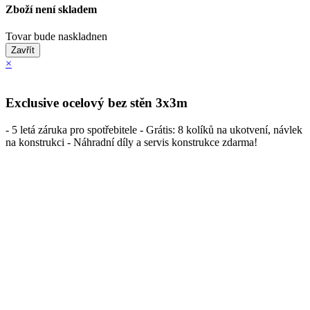
Zboží není skladem
Tovar bude naskladnen
Zavřít
×
Exclusive ocelový bez stěn 3x3m
- 5 letá záruka pro spotřebitele - Grátis: 8 kolíků na ukotvení, návlek
na konstrukci - Náhradní díly a servis konstrukce zdarma!