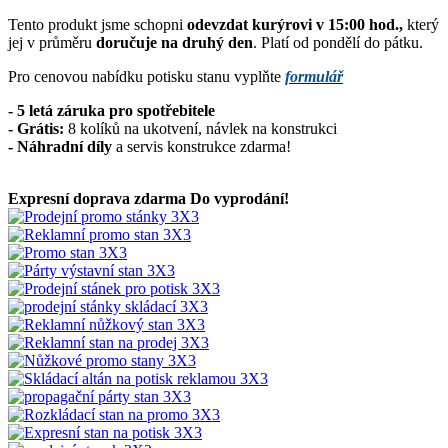
Tento produkt jsme schopni
odevzdat kurýrovi v 15:00 hod.,
který
jej v průměru
doručuje na druhý den
. Platí od pondělí do pátku.
Pro cenovou nabídku potisku stanu vyplňte
formulář
- 5 letá záruka pro spotřebitele
- Grátis:
8 kolíků na ukotvení, návlek na konstrukci
-
Náhradní díly
a servis konstrukce zdarma!
Expresní doprava zdarma
Do vyprodání!