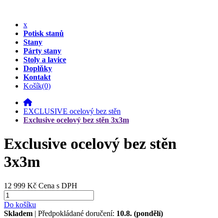
x
Potisk stanů
Stany
Párty stany
Stoly a lavice
Doplňky
Kontakt
Košík
(0)
EXCLUSIVE ocelový bez stěn
Exclusive ocelový bez stěn 3x3m
Exclusive ocelový bez stěn
3x3m
12 999 Kč
Cena s DPH
Do košíku
Skladem
| Předpokládané doručení:
10.8. (pondělí)